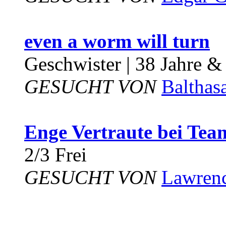
even a worm will turn
Geschwister | 38 Jahre &
GESUCHT VON
Balthas
Enge Vertraute bei Tea
2/3 Frei
GESUCHT VON
Lawren