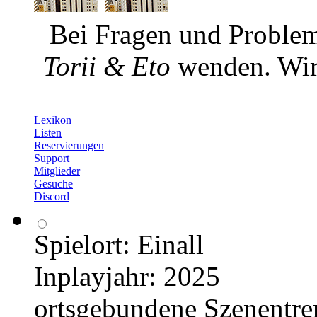
Bei Fragen und Problem
Torii & Eto
wenden. Wir 
Lexikon
Listen
Reservierungen
Support
Mitglieder
Gesuche
Discord
Spielort: Einall
Inplayjahr: 2025
ortsgebundene Szenentr