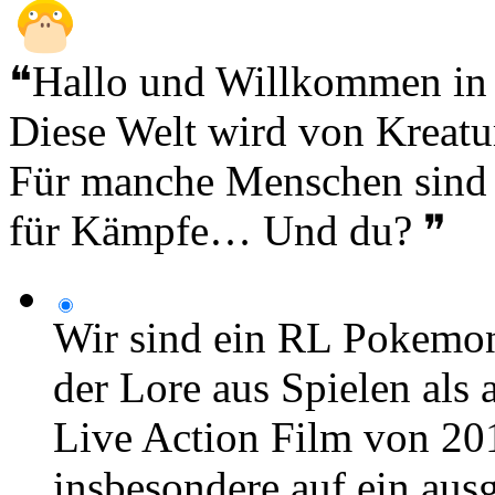
❝Hallo und Willkommen in
Diese Welt wird von Krea
Für manche Menschen sind s
für Kämpfe… Und du? ❞
Wir sind ein RL Pokemon
der Lore aus Spielen al
Live Action Film von 201
insbesondere auf ein aus