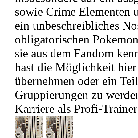
sowie Crime Elementen u
ein unbeschreibliches No
obligatorischen Pokemon
sie aus dem Fandom kenn
hast die Möglichkeit hier
übernehmen oder ein Tei
Gruppierungen zu werden.
Karriere als Profi-Traine